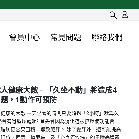
會員中心
常見問題
聯絡我們
人健康大敵 – 「久坐不動」將造成4
題，1動作可預防
健康的大敵 一天坐著的時間只要超過「8小時」就算久
坐會有哪些壞處呢? 首先會因為消化道被擠壓使功能變
讓脂肪更容易囤積，導致肥胖。 除了變胖外，還可能提高
素阻抗，罹患「糖尿病」及「心血管疾病」的風險高達兩