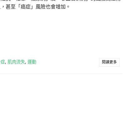
上，甚至「癌症」風險也會增加。
少症
,
肌肉流失
,
運動
閱讀更多