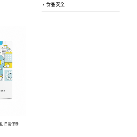
食品安全
援
,
日常保養