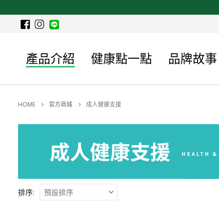
產品介紹
健康點一點
品牌故事
HOME
官方商城
成人健康支援
排序: