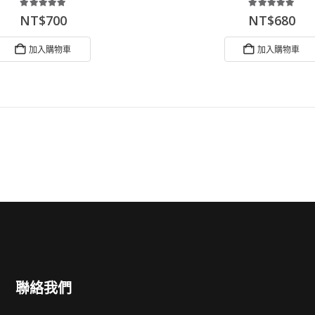
5.00
out of 5
5.00
out of 5
NT$
700
NT$
680
加入購物車
加入購物車
聯絡我們