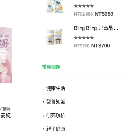
5.00
out of 5
NT$
980
NT$
1,080
Bling Bling 兒童晶亮配方
5.00
out of 5
NT$
700
NT$
750
常見問題
健康生活
營養知識
好體質
營養錠
研究解析
親子健康