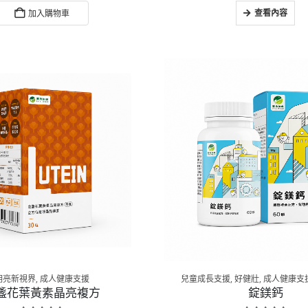
查看內容
加入購物車
明亮新視界
,
成人健康支援
兒童成長支援
,
好健壯
,
成人健康支
盞花葉黃素晶亮複方
錠鎂鈣