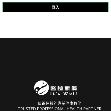
登入
值得信賴的專業健康夥伴
TRUSTED PROFESSIONAL HEALTH PARTNER