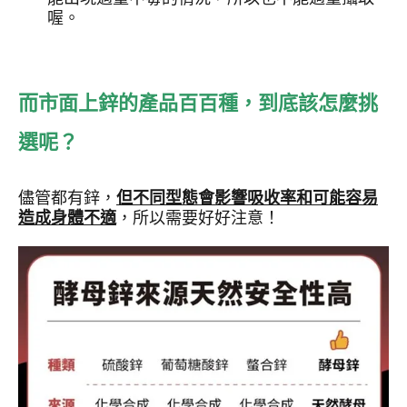
喔。
而市面上鋅的產品百百種，到底該怎麼挑
選呢？
儘管都有鋅，
但不同型態會影響吸收率和可能容易
造成身體不適
，所以需要好好注意！