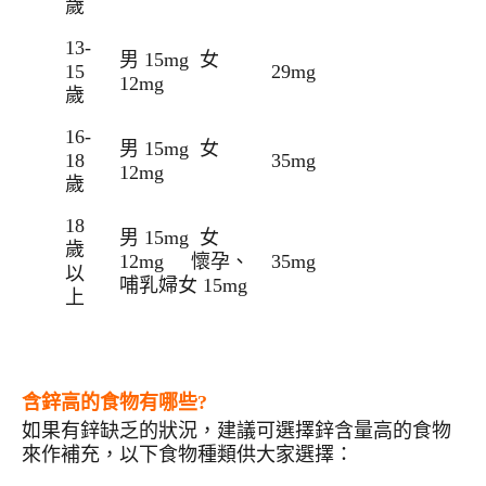
歲
13-
男 15mg 女
15
29mg
12mg
歲
16-
男 15mg 女
18
35mg
12mg
歲
18
男 15mg 女
歲
12mg 懷孕、
35mg
以
哺乳婦女 15mg
上
含鋅高的食物有哪些
?
如果有鋅缺乏的狀況，建議可選擇鋅含量高的食物
來作補充，以下食物種類供大家選擇：