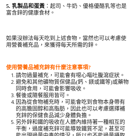
5. 乳製品和蛋黃
：起司、牛奶、優格優酪乳等也是
富含鋅的健康食材。
如果沒辦法每天吃到上述食物，當然也可以考慮使
用營養補充品，來獲得每天所需的鋅。
使用營養品補充鋅有什麼注意事項
?
請勿過量補充，可能會有噁心嘔吐腹瀉症狀。
避免和其他礦物質保健品(鈣、鎂或鐵等)或藥物
同時食用，可能會影響吸收。
餐後或隨餐服用皆可。
因為從食物補充時，可能會吃到食物本身帶有
的高膽固醇和高脂肪，因此也可以考慮選擇補
充鋅的保健食品減少身體負擔。
另外鋅和鐵的吸收在人體內維持著一種相互的
平衡，過度補充鋅可能導致鐵質不足，甚至可
能出現過量中毒的情況，所以也不能過量攝取