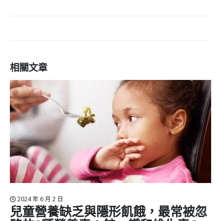
相關
文章
2024 年 6 月 4 日
缺乏與隱形飢餓，最常被忽
保護靈魂