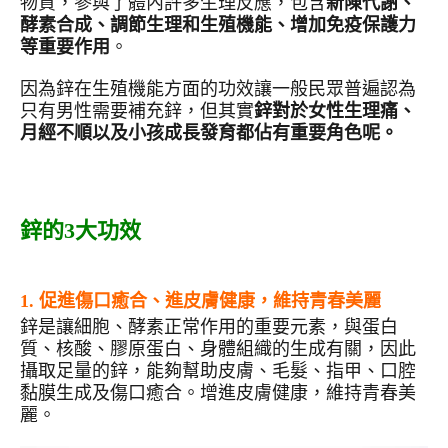
物質，參與了體內許多生理反應，包含
新陳代謝、
酵素合成、調節生理和生殖機能、增加免疫保護力
等重要作用
。
因為鋅在生殖機能方面的功效讓一般民眾普遍認為
只有男性需要補充鋅，但其實
鋅對於女性生理痛、
月經不順以及小孩成長發育都佔有重要角色呢。
鋅的
3
大功效
1.
促進傷口癒合、進皮膚健康，維持青春美麗
鋅是讓細胞、酵素正常作用的重要元素，與蛋白
質、核酸、膠原蛋白、身體組織的生成有關，因此
攝取足量的鋅，能夠幫助皮膚、毛髮、指甲、口腔
黏膜生成及傷口癒合。增進皮膚健康，維持青春美
麗。