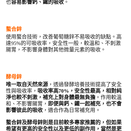
也
容易影響鈣、鐵的吸收
。
螯合鋅
使用螯合技術，改善葡萄糖鋅不易吸收的缺點。高
達95%的可吸收率，安全性一般，較溫和、不刺激
腸胃，不影響身體對其他微量元素的吸收。
酵母鋅
唯一取自天然來源
，透過發酵培養技術提高了安全
性與吸收率，
吸收率高
70%
，安全性最高，相對純
淨也較不刺激，補充上對身體最無負擔
。作用較溫
和、不影響腸胃，
即便與鈣、鐵一起補充，也不會
影響彼此的吸收
，適合作為日常補充用。
螯合鋅及酵母鋅則是目前較多專家推薦的，但如果
希望有更高的安全性以及更低的副作用，當然是更