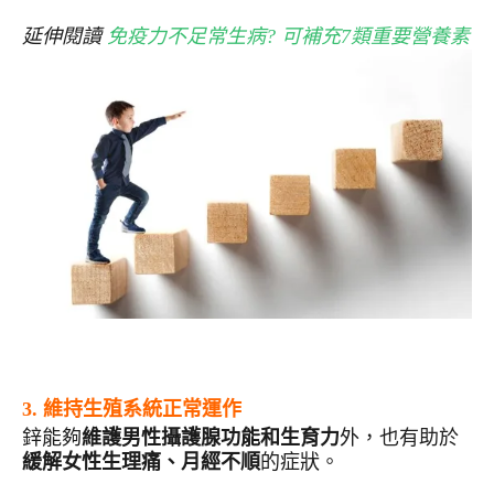
延伸閱讀
免疫力不足常生病? 可補充7類重要營養素
3. 維持生殖系統正常運作
鋅能夠
維護男性攝護腺功能和生育力
外，也有助於
緩解女性生理痛、月經不順
的症狀。