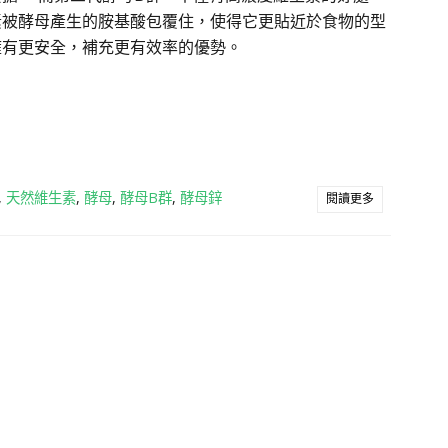
素被酵母產生的胺基酸包覆住，使得它更貼近於食物的型
擁有更安全，補充更有效率的優勢。
,
天然維生素
,
酵母
,
酵母B群
,
酵母鋅
閱讀更多