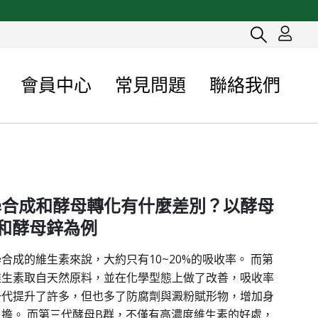
會員中心
常見問題
聯絡我們
學合成和酵母轉化有什麼差別？以酵母
和酵母鋅為例
合成的維生素來說，大約只有10~20%的吸收率。 而第
維生素取自天然原料，並在化學型態上做了改善，吸收率
一代提升了許多，但也多了防腐劑與澱粉賦形物，增加身
擔。 而第三代酵母B群，不僅有高濃度維生素的好處，