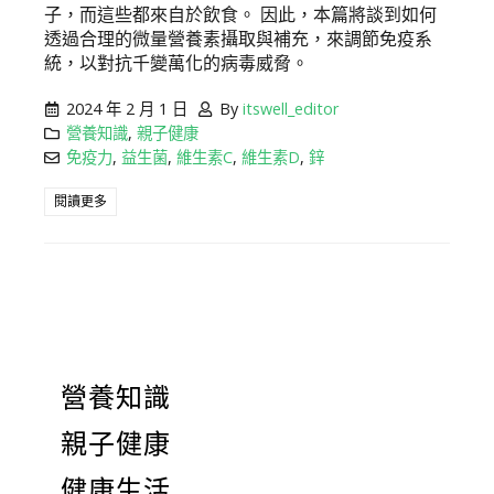
子，而這些都來自於飲食。 因此，本篇將談到如何
透過合理的微量營養素攝取與補充，來調節免疫系
統，以對抗千變萬化的病毒威脅。
2024 年 2 月 1 日
By
itswell_editor
營養知識
,
親子健康
免疫力
,
益生菌
,
維生素C
,
維生素D
,
鋅
閱讀更多
營養知識
親子健康
健康生活