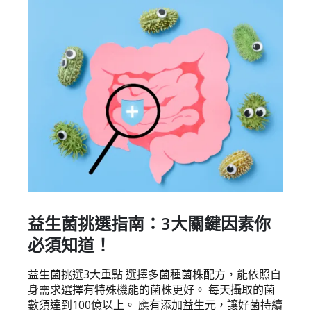
益生菌挑選指南：3大關鍵因素你
必須知道！
益生菌挑選3大重點 選擇多菌種菌株配方，能依照自
身需求選擇有特殊機能的菌株更好。 每天攝取的菌
數須達到100億以上。 應有添加益生元，讓好菌持續