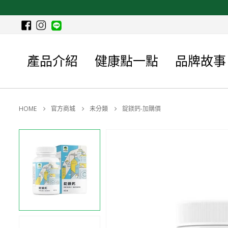
產品介紹
健康點一點
品牌故事
HOME
官方商城
未分類
錠鎂鈣-加購價