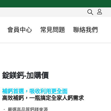
會員中心
常見問題
聯絡我們
錠鎂鈣-加購價
補鈣首選，吸收利用更全面
高效補鈣，一瓶搞定全家人鈣需求
． 嚴選高品質鈣鎂來源