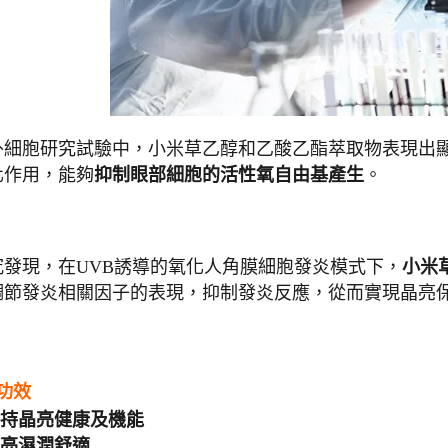
外細胞研究試驗中，小米草乙醇和乙酸乙酯萃取物表現出
化作用，能夠
抑制眼部細胞的活性氧自由基產生
。
究發現，在UVB誘導的氧化人角膜細胞發炎模式下，
小米
調節發炎相關因子的表現，抑制發炎反應，從而實現晶亮
功效
持晶亮健康及機能
亮濕潤舒適