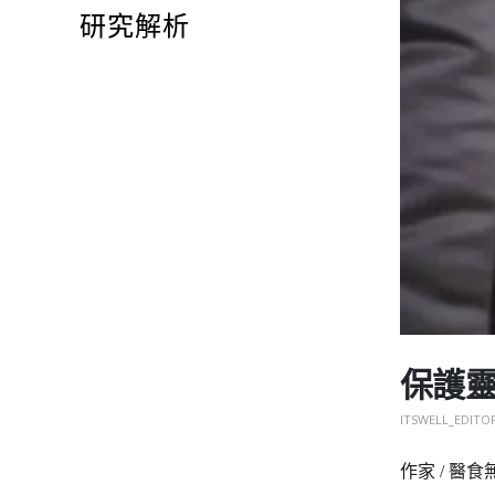
研究解析
保護靈
ITSWELL_EDITO
作家 / 醫