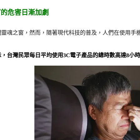
窗的危害日漸加劇
們靈魂之窗，然而，隨著現代科技的普及，人們在使用手機
示，台灣民眾每日平均使用3C電子產品的總時數高達8小