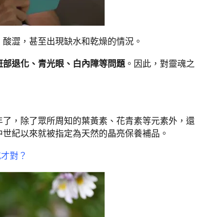
、酸澀，甚至出現缺水和乾燥的情況。
斑部退化、青光眼、白內障等問題
。因此，對靈魂之
年了，除了眾所周知的葉黃素、花青素等元素外，還
中世紀以來就被指定為天然的晶亮保養補品。
吃才對？