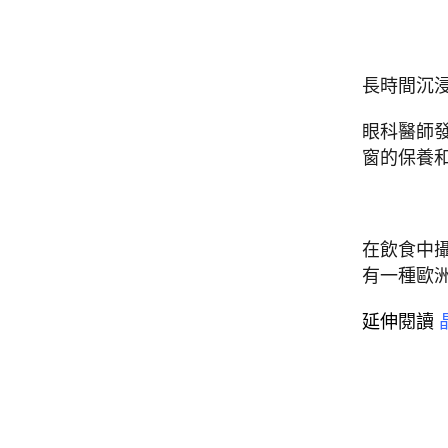
長時間沉
眼科醫師
窗的保養
在飲食中
有一種歐
延伸閱讀