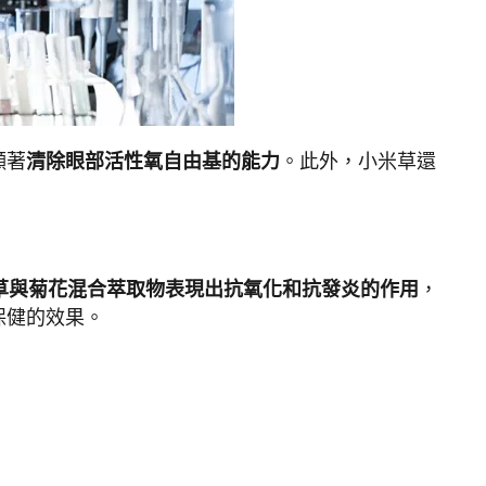
顯著
清除眼部活性氧自由基的能力
。此外，小米草還
草與菊花混合萃取物表現出抗氧化和抗發炎的作用
，
保健的效果。