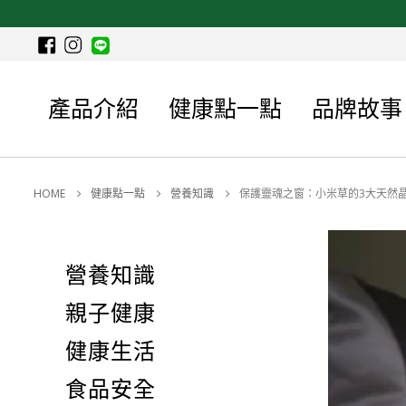
產品介紹
健康點一點
品牌故事
HOME
健康點一點
營養知識
保護靈魂之窗：小米草的3大天然
營養知識
親子健康
健康生活
食品安全