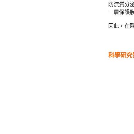
防流質分
一層保護
因此，在
科學研究