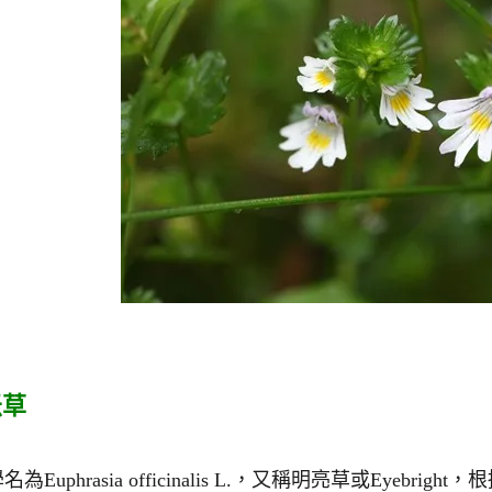
米草
為Euphrasia officinalis L.，又稱明亮草或Ey