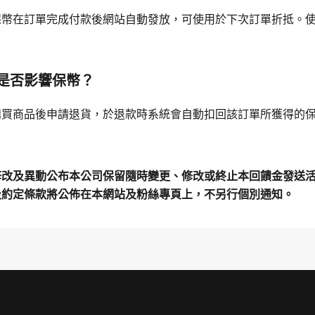
保幣在訂單完成付款後網站自動發放，可使用於下次訂單折抵。
是否影響保幣？
購買商品後申請退貨，於退款時系統會自動扣回該訂單所獲得的
修改及異動公布本公司保留隨時變更、修改或終止本回饋金發送
及約定條款將公佈在本網站及粉絲專頁上，不另行個別通知。