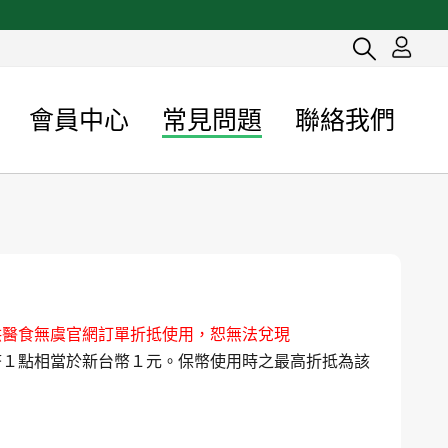
會員中心
常見問題
聯絡我們
供醫食無虞官網訂單折抵使用，恕無法兌現
幣１點相當於新台幣１元。保幣使用時之最高折抵為該