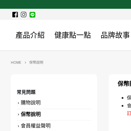
產品介紹
健康點一點
品牌故事
HOME
保幣說明
保幣
常見問題
購物說明
訂
保幣說明
會員權益聲明