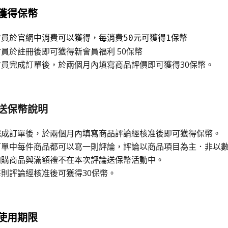
獲得保幣
會員於官網中消費可以獲得，每消費50元可獲得1保幣
會員於註冊後即可獲得新會員福利 50保幣
會員完成訂單後，於兩個月內填寫商品評價即可獲得30保幣。
送保幣說明
完成訂單後，於兩個月內填寫商品評論經核准後即可獲得保幣。
訂單中每件商品都可以寫一則評論，評論以商品項目為主．非以
加購商品與滿額禮不在本次評論送保幣活動中。
每則評論經核准後可獲得30保幣。
使用期限