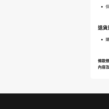
退貨
條款
內容