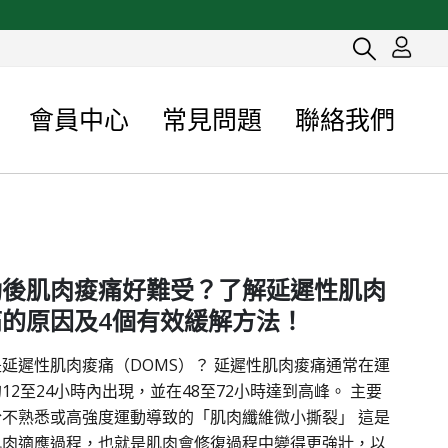
會員中心
常見問題
聯絡我們
動後肌肉痠痛好難受？了解延遲性肌肉
痛的原因及4個有效緩解方法！
延遲性肌肉痠痛（DOMS）？ 延遲性肌肉痠痛通常在運
12至24小時內出現，並在48至72小時達到高峰。 主要
於不熟悉或高強度運動導致的「肌肉纖維微小撕裂」 這是
肌肉適應過程，也就是肌肉會修復過程中變得更強壯，以